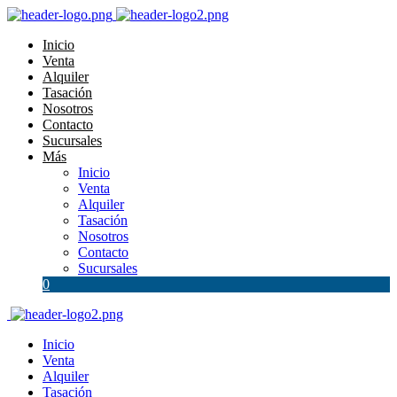
Inicio
Venta
Alquiler
Tasación
Nosotros
Contacto
Sucursales
Más
Inicio
Venta
Alquiler
Tasación
Nosotros
Contacto
Sucursales
0
Inicio
Venta
Alquiler
Tasación