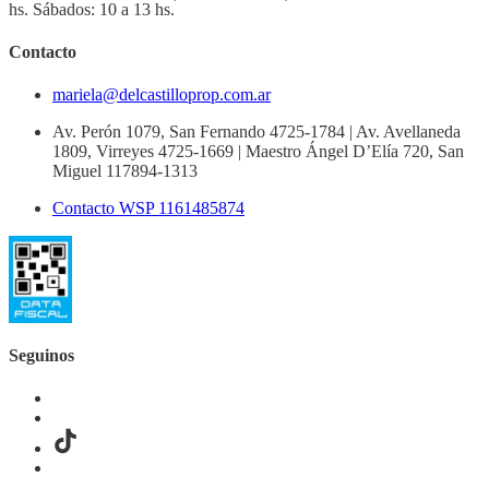
hs. Sábados: 10 a 13 hs.
Contacto
mariela@delcastilloprop.com.ar
Av. Perón 1079, San Fernando 4725-1784 | Av. Avellaneda
1809, Virreyes 4725-1669 | Maestro Ángel D’Elía 720, San
Miguel 117894-1313
Contacto WSP 1161485874
Seguinos