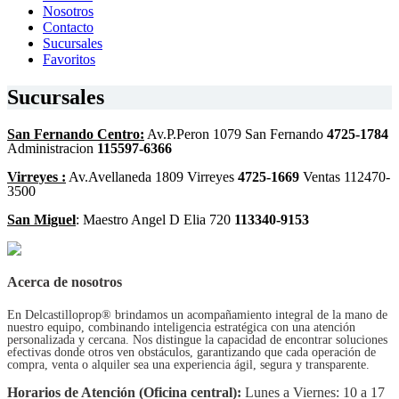
Nosotros
Contacto
Sucursales
Favoritos
Sucursales
San Fernando Centro:
Av.P.Peron 1079 San Fernando
4725-1784
Administracion
115597-6366
Virreyes :
Av.Avellaneda 1809 Virreyes
4725-1669
Ventas 112470-
3500
San Miguel
: Maestro Angel D Elia 720
113340-9153
Acerca de nosotros
En Delcastilloprop® brindamos un acompañamiento integral de la mano de
nuestro equipo, combinando inteligencia estratégica con una atención
personalizada y cercana. Nos distingue la capacidad de encontrar soluciones
efectivas donde otros ven obstáculos, garantizando que cada operación de
compra, venta o alquiler sea una experiencia ágil, segura y transparente.
Horarios de Atención (Oficina central):
Lunes a Viernes: 10 a 17