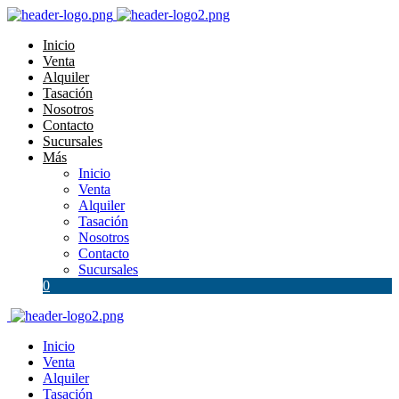
Inicio
Venta
Alquiler
Tasación
Nosotros
Contacto
Sucursales
Más
Inicio
Venta
Alquiler
Tasación
Nosotros
Contacto
Sucursales
0
Inicio
Venta
Alquiler
Tasación