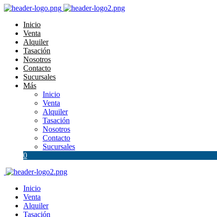
Inicio
Venta
Alquiler
Tasación
Nosotros
Contacto
Sucursales
Más
Inicio
Venta
Alquiler
Tasación
Nosotros
Contacto
Sucursales
0
Inicio
Venta
Alquiler
Tasación