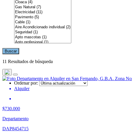
Buscar
11 Resultados de búsqueda
Ordenar por:
Alquiler
$730.000
Departamento
DAP8454715