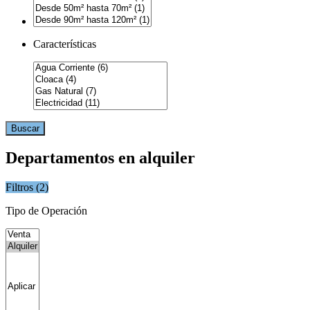
Características
Buscar
Departamentos en alquiler
Filtros (
2
)
Tipo de Operación