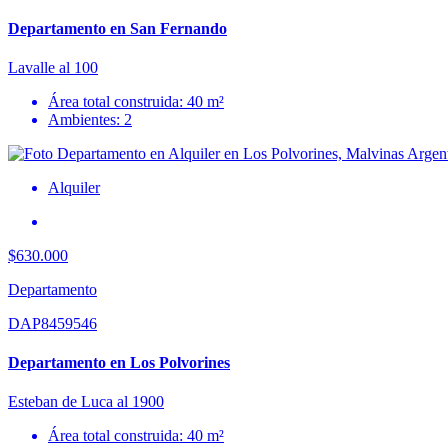
Departamento en San Fernando
Lavalle al 100
Área total construida: 40 m²
Ambientes: 2
Alquiler
$630.000
Departamento
DAP8459546
Departamento en Los Polvorines
Esteban de Luca al 1900
Área total construida: 40 m²